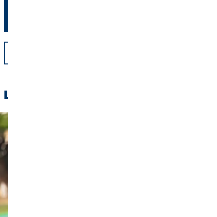
Op naar een vliegende start met OVB
terug
Lees het ook: