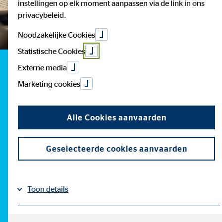
instellingen op elk moment aanpassen via de link in ons
privacybeleid.
Noodzakelijke Cookies
Statistische Cookies
Externe media
Marketing cookies
Alle Cookies aanvaarden
Geselecteerde cookies aanvaarden
Toon details
Impressum
Gegevensbescherming
|