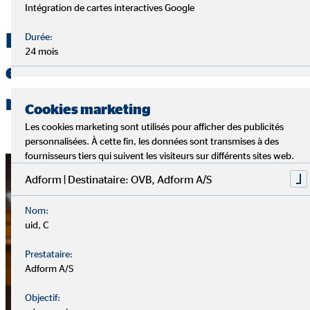
Intégration de cartes interactives Google
Bien épargner pour ses
Durée:
24 mois
enfants : comment ça
marche ?
Cookies marketing
Les cookies marketing sont utilisés pour afficher des publicités
personnalisées. À cette fin, les données sont transmises à des
fournisseurs tiers qui suivent les visiteurs sur différents sites web.
Adform | Destinataire: OVB, Adform A/S
Nom:
uid, C
Prestataire:
Adform A/S
Objectif: